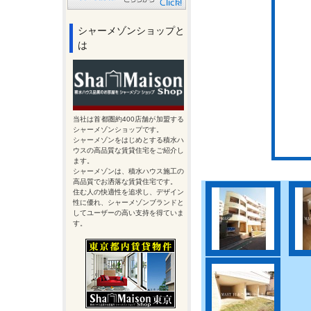
シャーメゾンショップと
は
当社は首都圏約400店舗が加盟する
シャーメゾンショップです。
シャーメゾンをはじめとする積水ハ
ウスの高品質な賃貸住宅をご紹介し
ます。
シャーメゾンは、積水ハウス施工の
高品質でお洒落な賃貸住宅です。
住む人の快適性を追求し、デザイン
性に優れ、シャーメゾンブランドと
してユーザーの高い支持を得ていま
す。