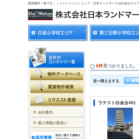
賃貸物件一覧です。｜シャーメゾンショップ・日本ランドマークは白金台エリ
8件
見つかりました。
並べ替えをする
ラテスト白金台401
会社案内
個人情報の取扱い