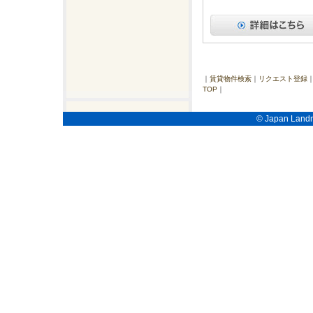
｜
賃貸物件検索
｜
リクエスト登録
TOP
｜
© Japan Landma